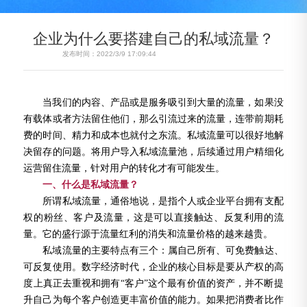
企业为什么要搭建自己的私域流量？
发布时间：2022/3/9 17:09:44
当我们的内容、产品或是服务吸引到大量的流量，如果没
有载体或者方法留住他们，那么引流过来的流量，连带前期耗
费的时间、精力和成本也就付之东流。私域流量可以很好地解
决留存的问题。将用户导入私域流量池，后续通过用户精细化
运营留住流量，针对用户的转化才有可能发生。
一、什么是私域流量？
所谓私域流量，通俗地说，是指个人或企业平台拥有支配
权的粉丝、客户及流量，这是可以直接触达、反复利用的流
量。它的盛行源于流量红利的消失和流量价格的越来越贵。
私域流量的主要特点有三个：属自己所有、可免费触达、
可反复使用。数字经济时代，企业的核心目标是要从产权的高
度上真正去重视和拥有
“客户”这个最有价值的资产，并不断提
升自己为每个客户创造更丰富价值的能力。如果把消费者比作