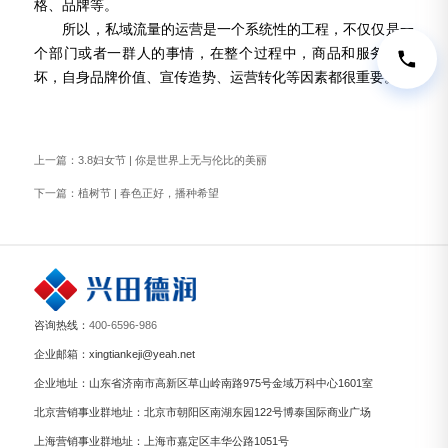
格、品牌等。
所以，私域流量的运营是一个系统性的工程，不仅仅是一
个部门或者一群人的事情，在整个过程中，商品和服务的好
坏，自身品牌价值、宣传造势、运营转化等因素都很重要。
上一篇：
3.8妇女节 | 你是世界上无与伦比的美丽
下一篇：
植树节 | 春色正好，播种希望
咨询热线：
400-6596-986
企业邮箱：xingtiankeji@yeah.net
企业地址：山东省济南市高新区草山岭南路975号金域万科中心1601室
北京营销事业群地址：北京市朝阳区南湖东园122号博泰国际商业广场
上海营销事业群地址：上海市嘉定区丰华公路1051号