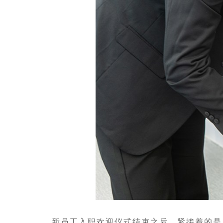
新员工入职欢迎仪式结束之后，紧接着的是