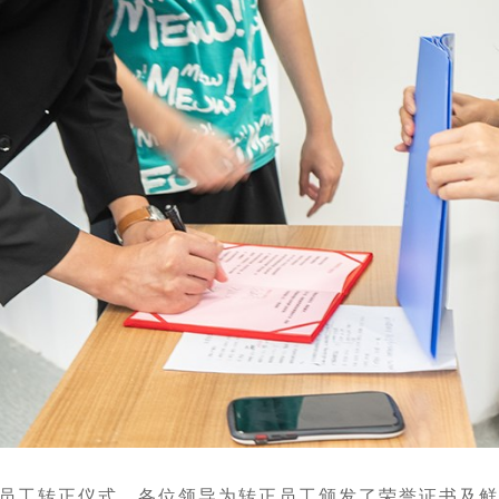
员工转正仪式，各位领导为转正员工颁发了荣誉证书及